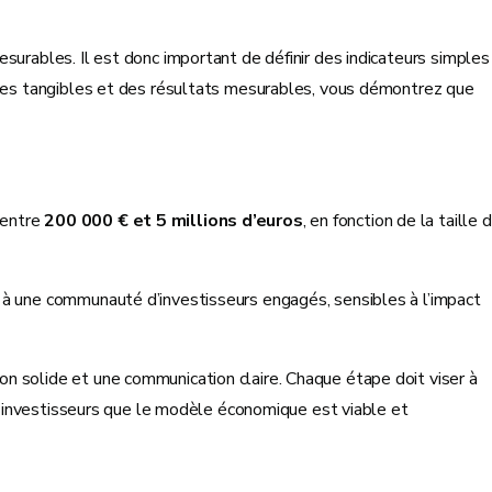
surables. Il est donc important de définir des indicateurs simples
uves tangibles et des résultats mesurables, vous démontrez que
 entre
200 000 € et 5 millions d’euros
, en fonction de la taille 
 à une communauté d’investisseurs engagés, sensibles à l’impact
n solide et une communication claire. Chaque étape doit viser à
ux investisseurs que le modèle économique est viable et