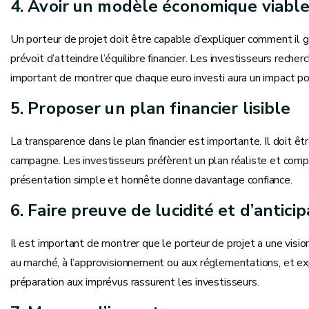
4. Avoir un modèle économique viabl
Un porteur de projet doit être capable d’expliquer comment il 
prévoit d’atteindre l’équilibre financier. Les investisseurs rech
important de montrer que chaque euro investi aura un impact posi
5. Proposer un plan financier lisible
La transparence dans le plan financier est importante. Il doit être
campagne. Les investisseurs préfèrent un plan réaliste et com
présentation simple et honnête donne davantage confiance.
6. Faire preuve de lucidité et d’antici
Il est important de montrer que le porteur de projet a une vision r
au marché, à l’approvisionnement ou aux réglementations, et e
préparation aux imprévus rassurent les investisseurs.