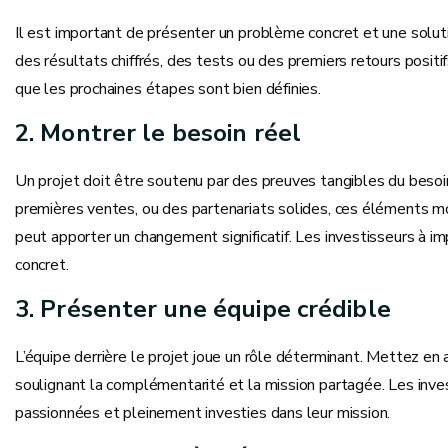
Il est important de présenter un problème concret et une solutio
des résultats chiffrés, des tests ou des premiers retours positif
que les prochaines étapes sont bien définies.
2. Montrer le besoin réel
Un projet doit être soutenu par des preuves tangibles du besoin
premières ventes, ou des partenariats solides, ces éléments m
peut apporter un changement significatif. Les investisseurs à i
concret.
3. Présenter une équipe crédible
L’équipe derrière le projet joue un rôle déterminant. Mettez e
soulignant la complémentarité et la mission partagée. Les inve
passionnées et pleinement investies dans leur mission.