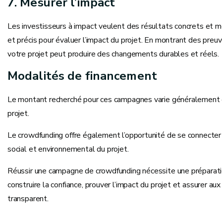
7. Mesurer l’impact
Les investisseurs à impact veulent des résultats concrets et me
et précis pour évaluer l’impact du projet. En montrant des pre
votre projet peut produire des changements durables et réels.
Modalités de financement
Le montant recherché pour ces campagnes varie généralement
projet.
Le crowdfunding offre également l’opportunité de se connecter
social et environnemental du projet.
Réussir une campagne de crowdfunding nécessite une préparatio
construire la confiance, prouver l’impact du projet et assurer a
transparent.