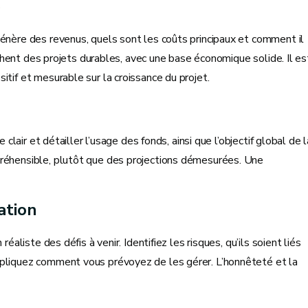
e
génère des revenus, quels sont les coûts principaux et comment il
erchent des projets durables, avec une base économique solide. Il es
tif et mesurable sur la croissance du projet.
 clair et détailler l’usage des fonds, ainsi que l’objectif global de l
préhensible, plutôt que des projections démesurées. Une
pation
éaliste des défis à venir. Identifiez les risques, qu’ils soient liés
xpliquez comment vous prévoyez de les gérer. L’honnêteté et la