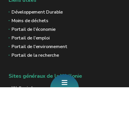
Liens utiles
Développement Durable
Moins de déchets
Portail de l'économie
Portail de l'emploi
Portail de l'environnement
Portail de la recherche
Sites généraux de la Wallonie
Wallonie.be
Gouvernement wallon
Service public de Wallonie
Wallex
Géoportail