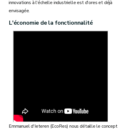
innovations à l'échelle industrielle est d'ores et déjà
envisagée.
L'économie de la fonctionnalité
Emmanuel d'Ieteren (EcoRes) nous détaille le concept