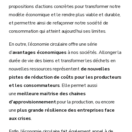
propositions d’actions concrètes pour transformer notre
modèle économique et le rendre plus viable et durable,
et permettre ainsi de refaçonner notre société de
consommation qui atteint aujourd’hui ses limites.
En outre, l’économie circulaire offre une série
d’
avantages économiques
à nos sociétés. Allonger la
durée de vie des biens et transformer les déchets en
nouvelles ressources représentent
de nouvelles
pistes de réduction de coûts pour les producteurs
et les consommateurs
. Elle permet aussi
une
meilleure maitrise des chaines
d’approvisionnement
pour la production, ou encore
une
plus grande résilience des entreprises face
aux crises
.
Enfin, l’économie circulaire fait également appel à de