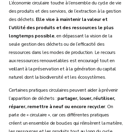
L’économie circulaire touche à l’ensemble du cycle de vie
des produits et des services, de l’extraction à la gestion
des déchets.
Elle vise à maintenir la valeur et
l’utilité des produits et des ressources le plus
longtemps possible
, en dépassant la vision de la
seule gestion des déchets ou de l’efficacité des
ressources dans les modes de production. Le recours
aux ressources renouvelables est encouragé tout en
veillant à la préservation et à la génération du capital
naturel dont la biodiversité et les écosystèmes.
Certaines pratiques circulaires peuvent aider à prévenir
l’apparition de déchets :
partager, louer, réutiliser,
réparer, remettre à neuf ou encore recycler
. On
parle de « circulaire », car ces différentes pratiques
créent un ensemble de boucles qui réinsèrent la matière,
les ressources et les produits tout au long du cycle