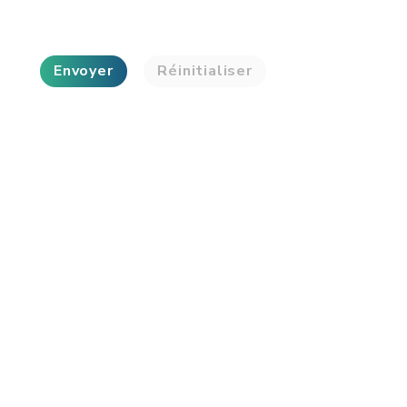
Envoyer
Réinitialiser