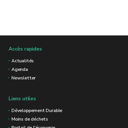
Accès rapides
Actualités
Agenda
Newsletter
Liens utiles
Développement Durable
Moins de déchets
Portail de l'économie