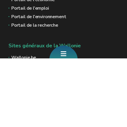
Portail de l'emploi
Portail de l'environnement
Portail de la recherche
Sites généraux de la Wallonie
Wallonie.be
Gouvernement wallon
Service public de Wallonie
Wallex
Géoportail
Jobs
Nous contacter