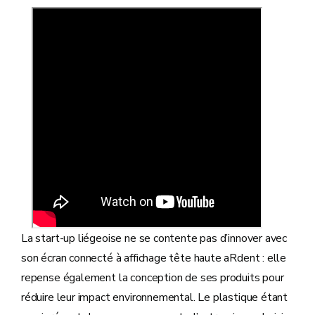
La start-up liégeoise ne se contente pas d’innover avec
son écran connecté à affichage tête haute aRdent : elle
repense également la conception de ses produits pour
réduire leur impact environnemental. Le plastique étant