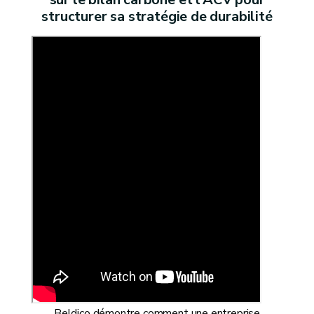
structurer sa stratégie de durabilité
Beldico démontre comment une entreprise