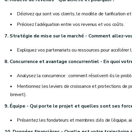
Décrivez qui sont vos clients, le modèle de tarification et 
Précisez l’adéquation entre vos revenus et vos coûts.
7. Stratégie de mise sur le marché - Comment allez-vou
Expliquez vos partenariats ou ressources pour accélérer la
8. Concurrence et avantage concurrentiel - En quoi votr
Analysez la concurrence : comment résolvent-ils le probl
Mentionnez les leviers de croissance et protections de p
brevet).
9. Équipe - Qui porte le projet et quelles sont ses forc
Présentez les fondateurs et membres clés de l’équipe, ain
10. Données financières - Quelle est votre trajectoire