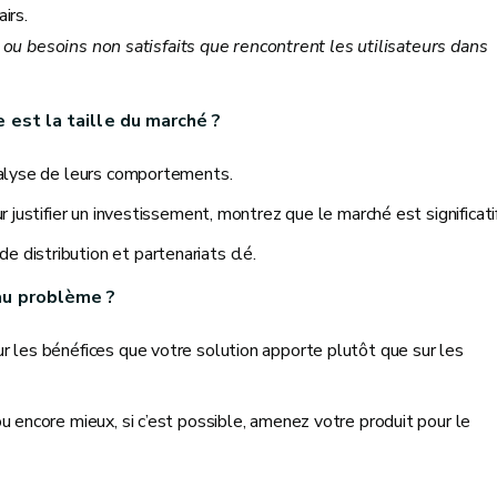
irs.
s ou besoins non satisfaits que rencontrent les utilisateurs dans
 est la taille du marché ?
analyse de leurs comportements.
r justifier un investissement, montrez que le marché est significatif
 distribution et partenariats clé.
 au problème ?
r les bénéfices que votre solution apporte plutôt que sur les
u encore mieux, si c’est possible, amenez votre produit pour le