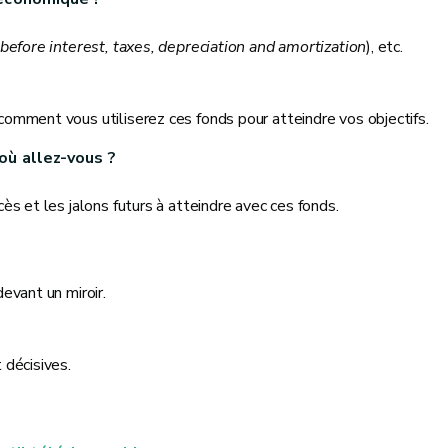
before interest, taxes, depreciation and amortization
), etc.
omment vous utiliserez ces fonds pour atteindre vos objectifs.
où allez-vous ?
ès et les jalons futurs à atteindre avec ces fonds.
evant un miroir.
 décisives.