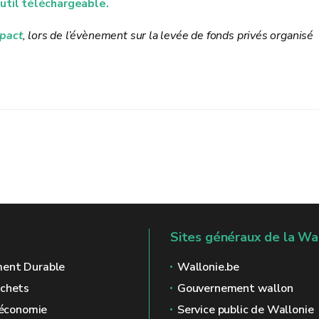
util téléchargeable.
pact
, lors de l’évènement sur la levée de fonds privés organisé
Sites généraux de la Wa
ent Durable
Wallonie.be
échets
Gouvernement wallon
l'économie
Service public de Wallonie