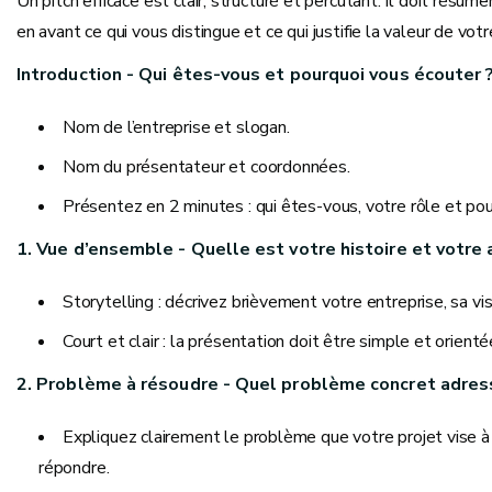
Un pitch efficace est clair, structuré et percutant. Il doit résu
en avant ce qui vous distingue et ce qui justifie la valeur de votr
Introduction - Qui êtes-vous et pourquoi vous écouter 
Nom de l’entreprise et slogan.
Nom du présentateur et coordonnées.
Présentez en 2 minutes : qui êtes-vous, votre rôle et pour
1. Vue d’ensemble - Quelle est votre histoire et votre 
Storytelling : décrivez brièvement votre entreprise, sa visi
Court et clair : la présentation doit être simple et orient
2. Problème à résoudre - Quel problème concret adres
Expliquez clairement le problème que votre projet vise à
répondre.