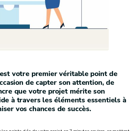
 est votre premier véritable point de
’occasion de capter son attention, de
incre que votre projet mérite son
ide à travers les éléments essentiels à
miser vos chances de succès.