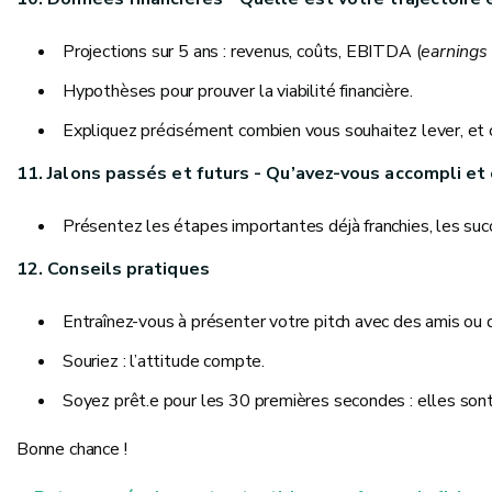
Projections sur 5 ans : revenus, coûts, EBITDA (
earnings 
Hypothèses pour prouver la viabilité financière.
Expliquez précisément combien vous souhaitez lever, et c
11. Jalons passés et futurs - Qu’avez-vous accompli et 
Présentez les étapes importantes déjà franchies, les succ
12. Conseils pratiques
Entraînez-vous à présenter votre pitch avec des amis ou d
Souriez : l’attitude compte.
Soyez prêt.e pour les 30 premières secondes : elles sont
Bonne chance !