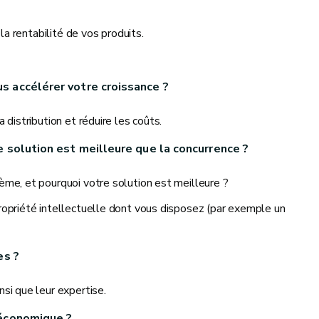
la rentabilité de vos produits.
s accélérer votre croissance ?
 distribution et réduire les coûts.
e solution est meilleure que la concurrence ?
ème, et pourquoi votre solution est meilleure ?
ropriété intellectuelle dont vous disposez (par exemple un
es ?
si que leur expertise.
 économique ?