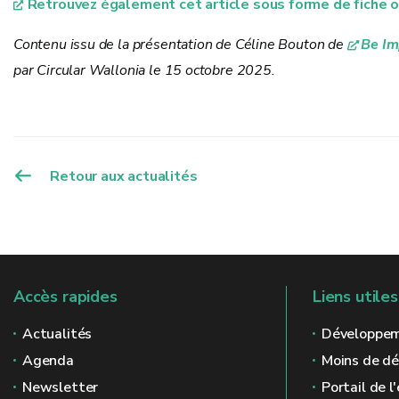
Retrouvez également cet article sous forme de fiche o
Contenu issu de la présentation de Céline Bouton de
Be Im
par Circular Wallonia le 15 octobre 2025.
Retour aux actualités
Accès rapides
Liens utiles
Actualités
Développem
Agenda
Moins de d
Newsletter
Portail de 