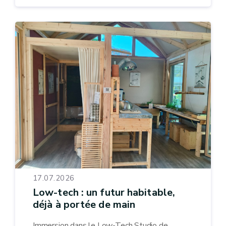
17.07.2026
Low-tech : un futur habitable,
déjà à portée de main
Immersion dans le Low-Tech Studio de