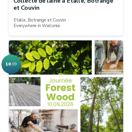
Collecte de laine à Etalle, Botrange
et Couvin
Etalle, Botrange et Couvin
Everywhere in Wallonia
10
.09