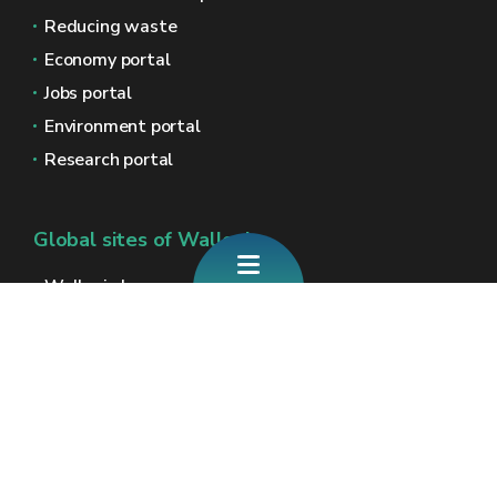
Reducing waste
Economy portal
Jobs portal
Environment portal
Research portal
Global sites of Wallonia
Wallonie.be
Walloon government
Public service of Wallonia
Wallex
Geoportal
Jobs