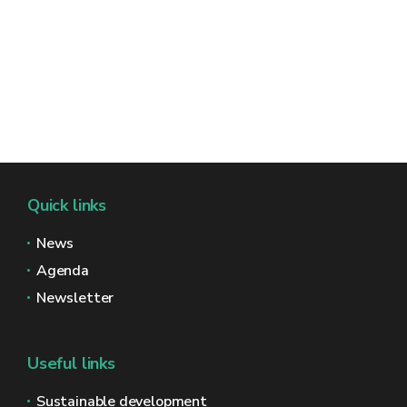
Quick links
News
Agenda
Newsletter
Useful links
Sustainable development