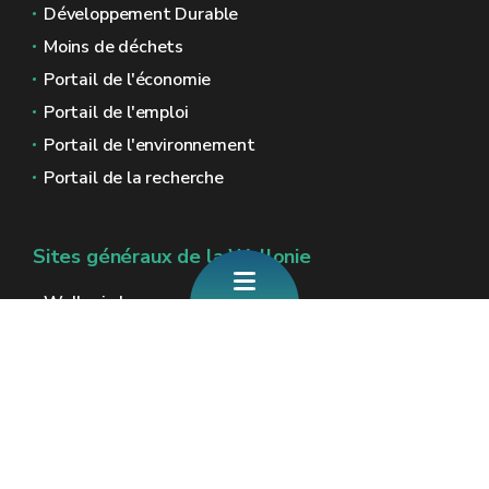
Développement Durable
Moins de déchets
Portail de l'économie
Portail de l'emploi
Portail de l'environnement
Portail de la recherche
Sites généraux de la Wallonie
Wallonie.be
Gouvernement wallon
Service public de Wallonie
Wallex
Géoportail
Jobs